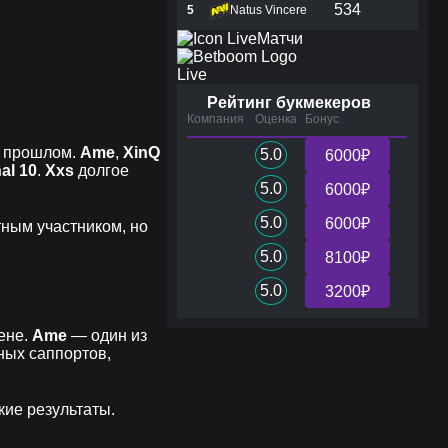
534
5
Natus Vincere
Матчи
Live
Рейтинг букмекеров
Компания
Оценка
Бонус
в прошлом.
Ame
,
XinQ
5.0
6000₽
al 10
.
Xxs
долгое
5.0
6000₽
5.0
6000₽
тным участником, но
5.0
8100₽
5.0
3200₽
ене.
Ame
— один из
ных саппортов,
кие результаты.