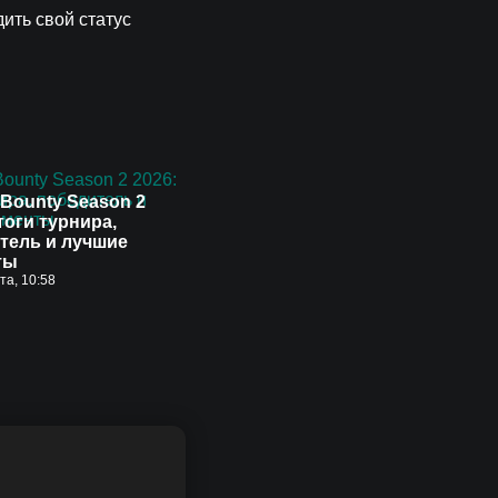
ить свой статус
Bounty Season 2
тоги турнира,
тель и лучшие
ты
ста, 10:58