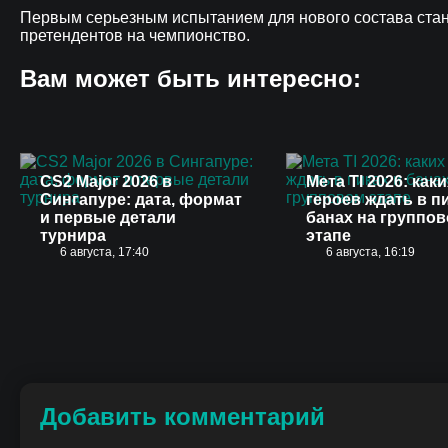
Первым серьезным испытанием для нового состава стану
претендентов на чемпионство.
Вам может быть интересно:
CS2 Major 2026 в
Мета TI 2026: каки
Сингапуре: дата, формат
героев ждать в п
и первые детали
банах на группо
турнира
этапе
6 августа, 17:40
6 августа, 16:19
Добавить комментарий