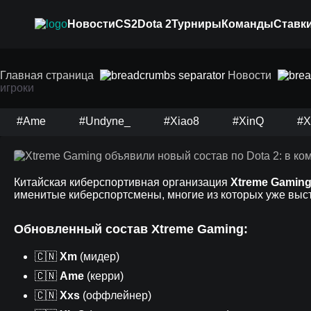
Новости
CS2
Dota 2
Турниры
Команды
Ставки
Xtreme Gaming объя
Главная страница
Новости
игроки
в команде собрали
#Ame
#Undyne_
#Xiao8
#XinQ
#
Китайская киберспортивная организация
Xtreme Gamin
именитые киберспортсмены, многие из которых уже выст
Обновленный состав Xtreme Gaming:
🇨🇳
Xm
(мидер)
🇨🇳
Ame
(керри)
🇨🇳
Xxs
(оффлейнер)