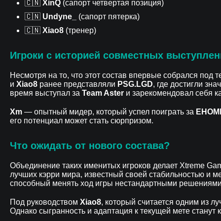
🇨🇳
XinQ
(сапорт четвертая позиция)
🇨🇳
Undyne_
(сапорт пятерка)
🇨🇳
Xiao8
(тренер)
Игроки с историей совместных выступлен
Несмотря на то, что этот состав впервые собрался под 
и
Xiao8
ранее представляли
PSG.LGD
, где достигли зн
время выступал за
Team Aster
и зарекомендовал себя к
Xm
— опытный мидер, который успел поиграть за
EHOM
его потенциал может стать сюрпризом.
Что ожидать от нового состава?
Объединение таких именитых игроков делает Xtreme Gam
лучших кэрри мира, известный своей стабильностью и м
способный менять ход игры нестандартными решениями
Под руководством
Xiao8
, который считается одним из л
Однако сыгранность и адаптация к текущей мете станут