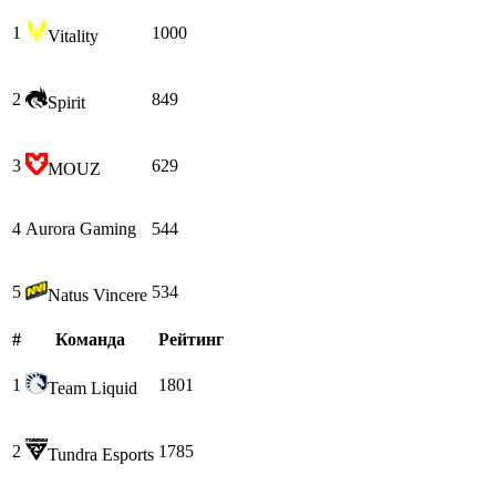
1
1000
Vitality
2
849
Spirit
3
629
MOUZ
4
Aurora Gaming
544
5
534
Natus Vincere
#
Команда
Рейтинг
1
1801
Team Liquid
2
1785
Tundra Esports