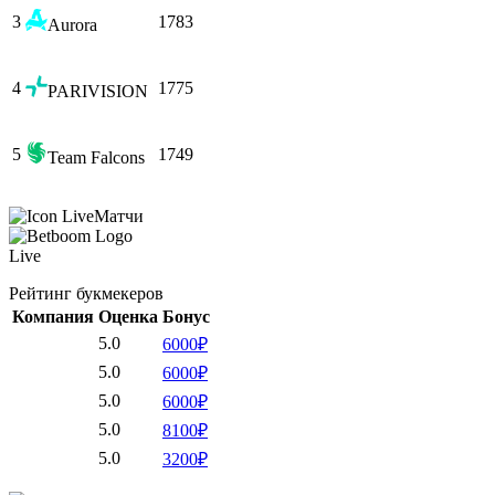
3
1783
Aurora
4
1775
PARIVISION
5
1749
Team Falcons
Матчи
Live
Рейтинг букмекеров
Компания
Оценка
Бонус
5.0
6000₽
5.0
6000₽
5.0
6000₽
5.0
8100₽
5.0
3200₽