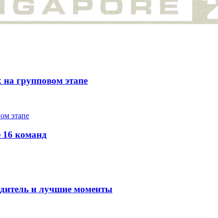
х на групповом этапе
е 16 команд
бедитель и лучшие моменты