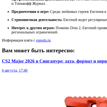
и Тинькофф Журнал.
​
Предпочтения в игре:
Среди любимых героев Евгения в
Стриминговая деятельность:
Евгений ведет регулярные
Интерес к другим играм:
Помимо Dota 2, Евгений проявл
региональных ограничений.
Информация взята с
esports.ru
Вам может быть интересно:
CS2 Major 2026 в Сингапуре: дата, формат и пер
6 августа, 17:40