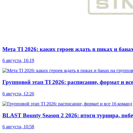
Мета TI 2026: каких героев ждать в пиках и бана
6 августа, 16:19
Групповой этап TI 2026: расписание, формат и вс
6 августа, 12:26
BLAST Bounty Season 2 2026: итоги турнира, по
6 августа, 10:58