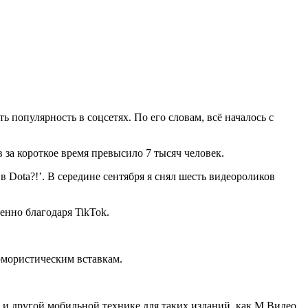
ть популярность в соцсетях. По его словам, всё началось с
 за короткое время превысило 7 тысяч человек.
в Dota?!’. В середине сентября я снял шесть видеороликов
енно благодаря TikTok.
юмористическим вставкам.
х и другой мобильной технике для таких изданий, как М.Видео