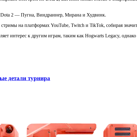
 Dota 2 — Пугна, Виндраннер, Мирана и Худвинк.
 стримы на платформах YouTube, Twitch и TikTok, собирая значи
яет интерес к другим играм, таким как Hogwarts Legacy, однако
вые детали турнира