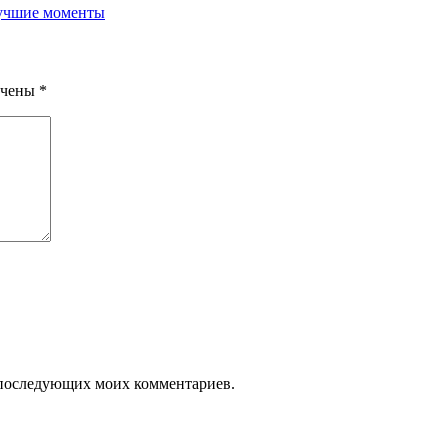
ечены
*
ля последующих моих комментариев.