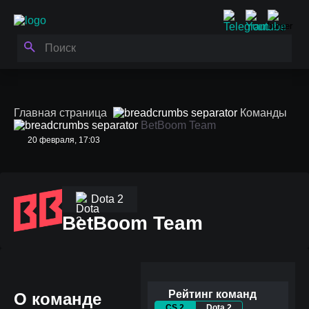
Главная страница
Команды
BetBoom Team
20 февраля, 17:03
Dota 2
BetBoom Team
Рейтинг команд
О команде
CS 2
Dota 2