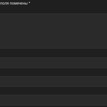
 поля помечены
*