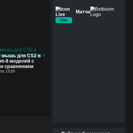
Матчи
Live
 мышь для CS2 в
оп-8 моделей с
 и сравнением
ста, 13:20