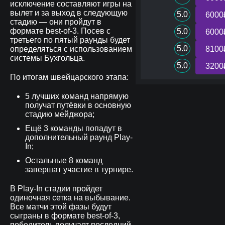
исключение составляют игры на
вылет и за выход в следующую
5.0
6000
стадию — они пройдут в
формате best-of-3. Посев с
5.0
6000
третьего по пятый раунды будет
5.0
определяться с использованием
8100
системы Бухгольца.
5.0
3200
По итогам швейцарского этапа:
5 лучших команд напрямую
получат путёвки в основную
стадию мейджора;
Ещё 3 команды попадут в
дополнительный раунд Play-
In;
Остальные 8 команд
завершат участие в турнире.
В Play-In стадии пройдет
одиночная сетка на выбывание.
Все матчи этой фазы будут
сыграны в формате best-of-3,
победитель получает последний