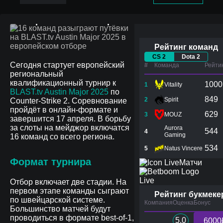
Austin Major 2025 в
европейском отборе
Рейтинг команд
CS 2
Dota 2
Сегодня стартует европейский
#
Команда
Рейти
региональный
квалификационный турнир к
1000
1
Vitality
BLAST.tv Austin Major 2025
по
849
2
Spirit
Counter-Strike 2. Соревнование
пройдёт в онлайн-формате и
629
3
MOUZ
завершится 17 апреля. В борьбу
за слоты на мейджор включатся
Aurora
544
4
Gaming
16 команд со всего региона.
534
5
Natus Vincere
Формат турнира
Матчи
Live
Отбор включает две стадии. На
первом этапе команды сыграют
Рейтинг букмеке
по швейцарской системе.
Компания
Оценка
Бонус
Большинство матчей будут
проводиться в формате best-of-1,
5.0
6000