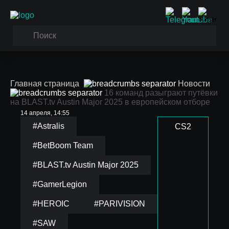
Главная страница
Новости
16 команд разыграют путёвки
на BLAST.tv Austin Major 2025 в европейском отборе
14 апреля, 14:55
#Astralis
CS2
#BetBoom Team
#BLAST.tv Austin Major 2025
#GamerLegion
#HEROIC
#PARIVISION
16 команд разыграют
#SAW
путёвки на BLAST.tv