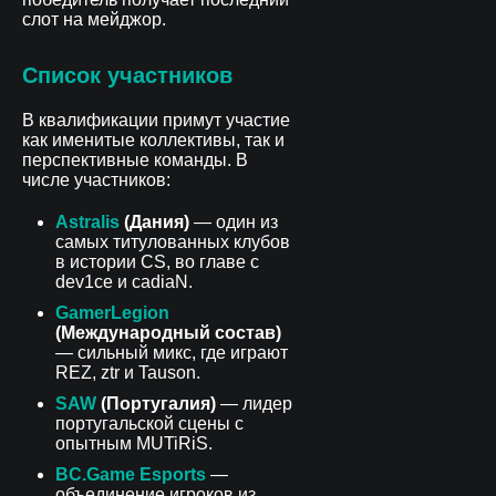
слот на мейджор.
Список участников
В квалификации примут участие
как именитые коллективы, так и
перспективные команды. В
числе участников:
Astralis
(Дания)
— один из
самых титулованных клубов
в истории CS, во главе с
dev1ce и cadiaN.
GamerLegion
(Международный состав)
— сильный микс, где играют
REZ, ztr и Tauson.
SAW
(Португалия)
— лидер
португальской сцены с
опытным MUTiRiS.
BC.Game Esports
—
объединение игроков из