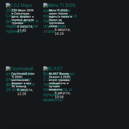
CS2 Major 2026
Мета TI 2026:
в Сингапуре:
каких героев
дата, формат и
ждать в пиках и
первые детали
банах на
турнира
групповом
6 августа,
этапе
6 августа,
17:40
16:19
Групповой этап
BLAST Bounty
TI 2026:
Season 2 2026:
расписание,
итоги турнира,
формат и все
победитель и
16 команд
лучшие
6 августа,
моменты
6 августа,
12:26
10:58